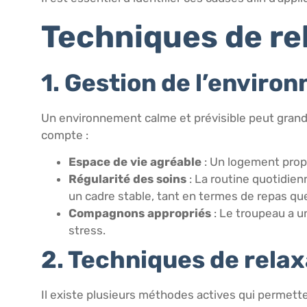
Techniques de re
1. Gestion de l’enviro
Un environnement calme et prévisible peut grande
compte :
Espace de vie agréable
: Un logement propr
Régularité des soins
: La routine quotidien
un cadre stable, tant en termes de repas que
Compagnons appropriés
: Le troupeau a u
stress.
2. Techniques de relax
Il existe plusieurs méthodes actives qui permett