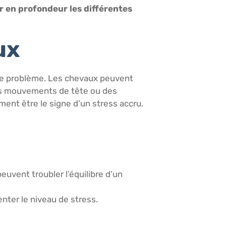
er en profondeur les différentes
ux
à ce problème. Les chevaux peuvent
des mouvements de tête ou des
ent être le signe d’un stress accru.
ent troubler l’équilibre d’un
nter le niveau de stress.