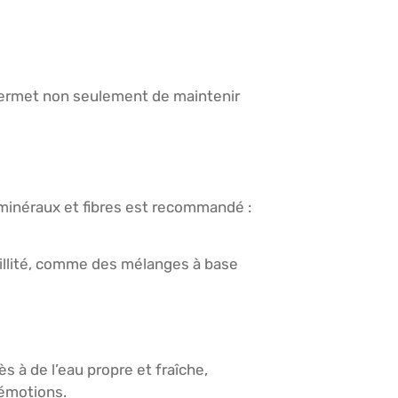
 permet non seulement de maintenir
 minéraux et fibres est recommandé :
uillité, comme des mélanges à base
 à de l’eau propre et fraîche,
 émotions.