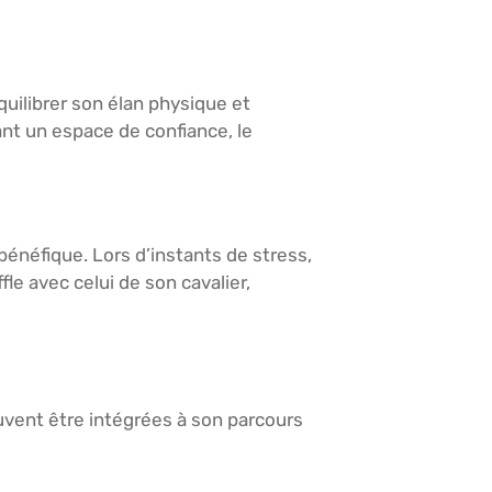
quilibrer son élan physique et
ant un espace de confiance, le
bénéfique. Lors d’instants de stress,
le avec celui de son cavalier,
uvent être intégrées à son parcours