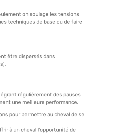
eulement on soulage les tensions
ues techniques de base ou de faire
ent être dispersés dans
s).
ntégrant régulièrement des pauses
ment une meilleure performance.
tions pour permettre au cheval de se
rir à un cheval l’opportunité de