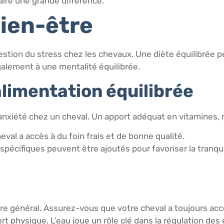
aire une grande différence.
bien-être
gestion du stress chez les chevaux. Une diète équilibrée
alement à une mentalité équilibrée.
alimentation équilibrée
’anxiété chez un cheval. Un apport adéquat en vitamines,
val a accès à du foin frais et de bonne qualité.
 spécifiques peuvent être ajoutés pour favoriser la tranq
e général. Assurez-vous que votre cheval a toujours accès
rt physique. L’eau joue un rôle clé dans la régulation des