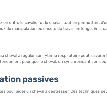
xion entre le cavalier et le cheval, tout en permettant d’é
jeux de manipulation ou encore du travail en longe. En cré
u cheval à réguler son rythme respiratoire peut s’avérer 
rofondément pour que le cheval, en synchronisant son souff
ation passives
es pour aider un cheval à déstresser. Ces techniques pe