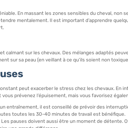
éniable. En massant les zones sensibles du cheval, non s
étendre mentalement. Il est important d’apprendre quelq
t.
 effet calmant sur les chevaux. Des mélanges adaptés peuv
nt sur sa peau (en veillant à ce qu’ils soient non toxique
auses
constant peut exacerber le stress chez les chevaux. En i
 vous prévenez l’épuisement, mais vous favorisez égale
un entraînement, il est conseillé de prévoir des interrup
utes toutes les 30-40 minutes de travail est bénéfique.
 Les pauses doivent aussi être un moment de détente. Off