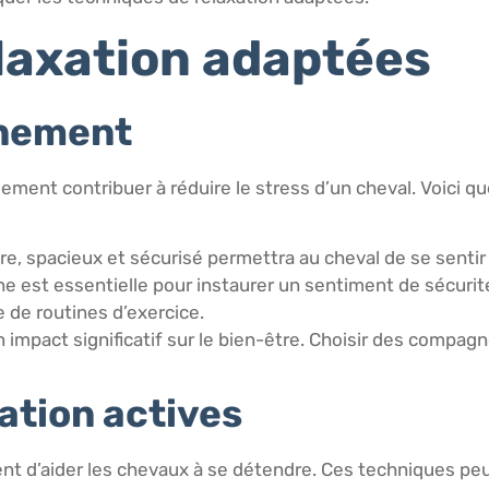
laxation adaptées
nnement
ment contribuer à réduire le stress d’un cheval. Voici q
e, spacieux et sécurisé permettra au cheval de se sentir 
ne est essentielle pour instaurer un sentiment de sécuri
 de routines d’exercice.
n impact significatif sur le bien-être. Choisir des compa
ation actives
ent d’aider les chevaux à se détendre. Ces techniques peu