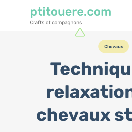
ptitouere.com
Crafts et compagnons
Chevaux
Techniqu
relaxatio
chevaux s