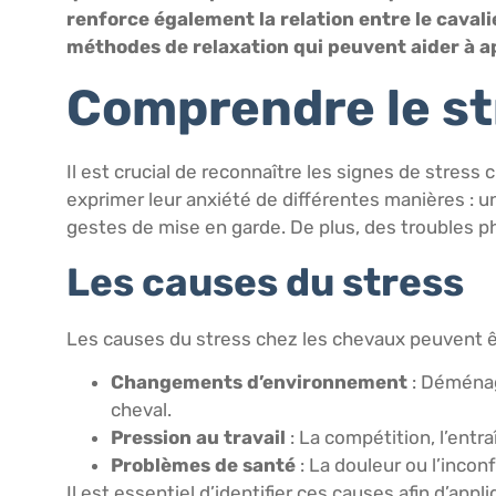
renforce également la relation entre le cavali
méthodes de relaxation qui peuvent aider à a
Comprendre le st
Il est crucial de reconnaître les signes de stres
exprimer leur anxiété de différentes manières 
gestes de mise en garde. De plus, des troubles p
Les causes du stress
Les causes du stress chez les chevaux peuvent êt
Changements d’environnement
: Déménag
cheval.
Pression au travail
: La compétition, l’ent
Problèmes de santé
: La douleur ou l’incon
Il est essentiel d’identifier ces causes afin d’app