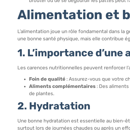
brouter ou de se dégourdir les pattes peut f
Alimentation et 
L’alimentation joue un rôle fondamental dans la 
une bonne santé physique, mais elle contribue ég
1. L’importance d’une 
Les carences nutritionnelles peuvent renforcer l
Foin de qualité
: Assurez-vous que votre che
Aliments complémentaires
: Des aliments
de plantes.
2. Hydratation
Une bonne hydratation est essentielle au bien-êtr
surtout lors de journées chaudes ou après un effo