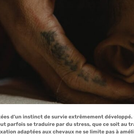
ées d’un instinct de survie extrêmement développé. C
 parfois se traduire par du stress, que ce soit au tr
ation adaptées aux chevaux ne se limite pas à amélio