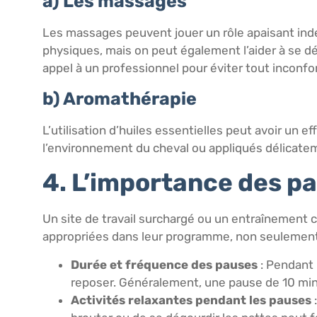
a) Les massages
Les massages peuvent jouer un rôle apaisant ind
physiques, mais on peut également l’aider à se d
appel à un professionnel pour éviter tout inconfor
b) Aromathérapie
L’utilisation d’huiles essentielles peut avoir un
l’environnement du cheval ou appliqués délicateme
4. L’importance des p
Un site de travail surchargé ou un entraînement 
appropriées dans leur programme, non seulement
Durée et fréquence des pauses
: Pendant 
reposer. Généralement, une pause de 10 min
Activités relaxantes pendant les pauses
: