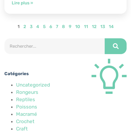
Lire plus »
1
2
3
4
5
6
7
8
9
10
11
12
13
14
Catégories
Uncategorized
Rongeurs
Reptiles
Poissons
Macramé
Crochet
Craft