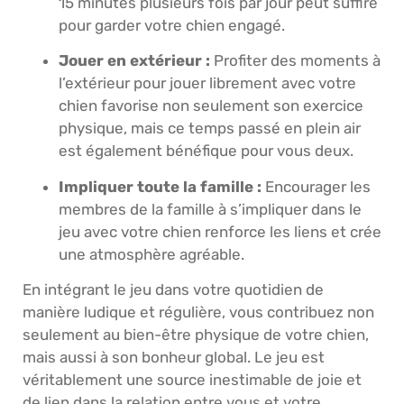
15 minutes plusieurs fois par jour peut suffire
pour garder votre chien engagé.
Jouer en extérieur :
Profiter des moments à
l’extérieur pour jouer librement avec votre
chien favorise non seulement son exercice
physique, mais ce temps passé en plein air
est également bénéfique pour vous deux.
Impliquer toute la famille :
Encourager les
membres de la famille à s’impliquer dans le
jeu avec votre chien renforce les liens et crée
une atmosphère agréable.
En intégrant le jeu dans votre quotidien de
manière ludique et régulière, vous contribuez non
seulement au bien-être physique de votre chien,
mais aussi à son bonheur global. Le jeu est
véritablement une source inestimable de joie et
de lien dans la relation entre vous et votre