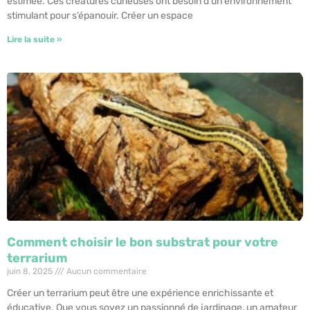
estimée. Ces créatures curieuses ont besoin d’un environnement
stimulant pour s’épanouir. Créer un espace
Lire la suite »
Comment choisir le bon substrat pour votre
terrarium
juin 8, 2025
Aucun commentaire
Créer un terrarium peut être une expérience enrichissante et
éducative. Que vous soyez un passionné de jardinage, un amateur