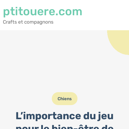
ptitouere.com
Crafts et compagnons
Chiens
L’importance du jeu
pour le bien-être de