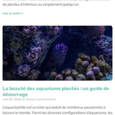
de plantes d’intérieur, ou simplement quelqu’un
Lire la suite »
La beauté des aquariums plantés : un guide de
démarrage
mai 29, 2025
Aucun commentaire
L’aquariophilie est un loisir qui séduit de nombreux passionnés à
travers le monde. Parmi les diverses configurations d’aquariums, les