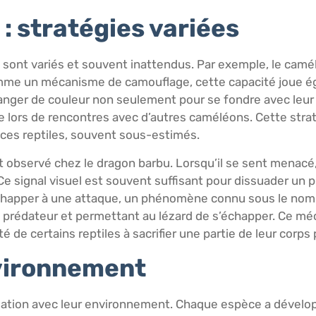
 : stratégies variées
ont variés et souvent inattendus. Par exemple, le camél
mme un mécanisme de camouflage, cette capacité joue ég
anger de couleur non seulement pour se fondre avec leur
e lors de rencontres avec d’autres caméléons. Cette stra
e ces reptiles, souvent sous-estimés.
observé chez le dragon barbu. Lorsqu’il se sent menacé, 
Ce signal visuel est souvent suffisant pour dissuader un p
happer à une attaque, un phénomène connu sous le nom 
 le prédateur et permettant au lézard de s’échapper. Ce 
 de certains reptiles à sacrifier une partie de leur corps 
nvironnement
équation avec leur environnement. Chaque espèce a déve