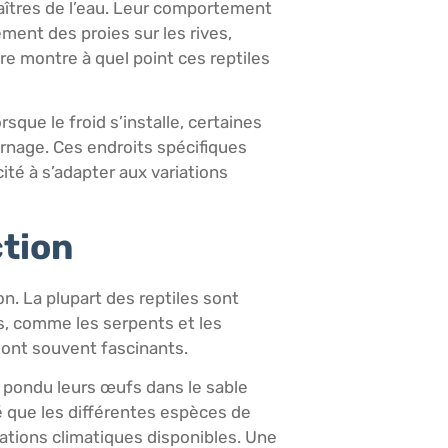
maîtres de l’eau. Leur comportement
ment des proies sur les rives,
re montre à quel point ces reptiles
que le froid s’installe, certaines
rnage. Ces endroits spécifiques
té à s’adapter aux variations
ction
n. La plupart des reptiles sont
s, comme les serpents et les
sont souvent fascinants.
 pondu leurs œufs dans le sable
vé que les différentes espèces de
mations climatiques disponibles. Une