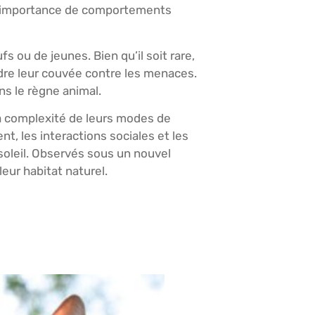
si l’importance de comportements
 ou de jeunes. Bien qu’il soit rare,
endre leur couvée contre les menaces.
ns le règne animal.
la complexité de leurs modes de
, les interactions sociales et les
soleil. Observés sous un nouvel
eur habitat naturel.