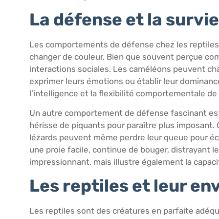
La défense et la survie
Les comportements de défense chez les reptiles s
changer de couleur. Bien que souvent perçue co
interactions sociales. Les caméléons peuvent ch
exprimer leurs émotions ou établir leur dominanc
l’intelligence et la flexibilité comportementale d
Un autre comportement de défense fascinant est 
hérisse de piquants pour paraître plus imposant. 
lézards peuvent même perdre leur queue pour éc
une proie facile, continue de bouger, distrayant
impressionnant, mais illustre également la capacité
Les reptiles et leur e
Les reptiles sont des créatures en parfaite ad