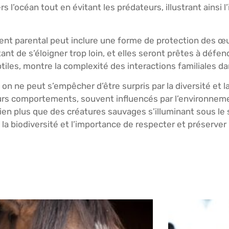
ers l’océan tout en évitant les prédateurs, illustrant ain
ent parental peut inclure une forme de protection des œufs
tant de s’éloigner trop loin, et elles seront prêtes à déf
iles, montre la complexité des interactions familiales da
n ne peut s’empêcher d’être surpris par la diversité et 
rs comportements, souvent influencés par l’environnement
ien plus que des créatures sauvages s’illuminant sous le 
la biodiversité et l’importance de respecter et préserver l