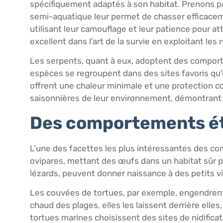
spécifiquement adaptés à son habitat. Prenons par
semi-aquatique leur permet de chasser efficacemen
utilisant leur camouflage et leur patience pour a
excellent dans l’art de la survie en exploitant le
Les serpents, quant à eux, adoptent des comportem
espèces se regroupent dans des sites favoris qu
offrent une chaleur minimale et une protection c
saisonnières de leur environnement, démontrant le
Des comportements éto
L’une des facettes les plus intéressantes des co
ovipares, mettant des œufs dans un habitat sûr p
lézards, peuvent donner naissance à des petits v
Les couvées de tortues, par exemple, engendrent
chaud des plages, elles les laissent derrière elle
tortues marines choisissent des sites de nidifica