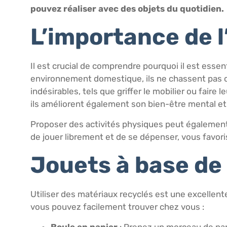
pouvez réaliser avec des objets du quotidien.
L’importance de l
Il est crucial de comprendre pourquoi il est esse
environnement domestique, ils ne chassent pas co
indésirables, tels que griffer le mobilier ou faire 
ils améliorent également son bien-être mental et
Proposer des activités physiques peut également 
de jouer librement et de se dépenser, vous favor
Jouets à base de
Utiliser des matériaux recyclés est une excellen
vous pouvez facilement trouver chez vous :
Boule en papier
: Prenez un morceau de papi