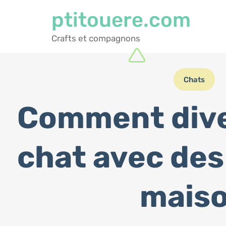
ptitouere.com
Crafts et compagnons
Chats
Comment dive
chat avec des 
mais