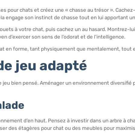
ses pour chats et créez une « chasse au trésor ». Cachez-
Cela engage son instinct de chasse tout en lui apportant
ouets à votre chat, puis cachez un au hasard. Montrez-lui 
en d’exercer son sens de l’odorat et de l’intelligence.
hat en forme, tant physiquement que mentalement, tout en
de jeu adapté
 jeu bien pensé. Aménager un environnement diversifié 
alade
nnement d’en haut. Pensez à investir dans un arbre à cha
liser des étagères pour chat ou des meubles pour maximise