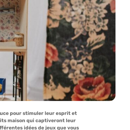
uce pour stimuler leur esprit et
aits maison qui captiveront leur
ifférentes idées de jeux que vous