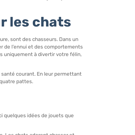
r les chats
ature, sont des chasseurs. Dans un
ner de l’ennui et des comportements
as uniquement à divertir votre félin,
e santé courant. En leur permettant
quatre pattes.
ci quelques idées de jouets que
le. Les chats adorent chasser et