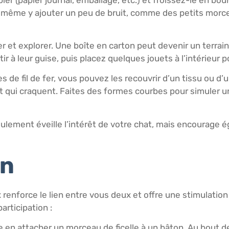
z même y ajouter un peu de bruit, comme des petits morcea
r et explorer. Une boîte en carton peut devenir un terrai
ir à leur guise, puis placez quelques jouets à l’intérieur p
s de fil de fer, vous pouvez les recouvrir d’un tissu ou d
 qui craquent. Faites des formes courbes pour simuler un
seulement éveille l’intérêt de votre chat, mais encourage
on
x renforce le lien entre vous deux et offre une stimulati
articipation :
en attacher un morceau de ficelle à un bâton. Au bout de l