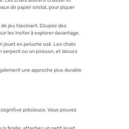
ux de papier cristal, pour piquer
n de jeu fascinant. Coupez des
our les inciter à explorer davantage.
’un jouet en peluche usé. Les chats
 serpent ou un poisson, et laissez
 également une approche plus durable
on cognitive précieuse. Vous pouvez
a ficelle, attachez un petit jouet