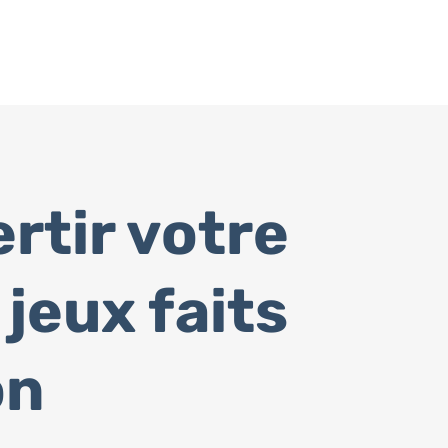
rtir votre
jeux faits
on