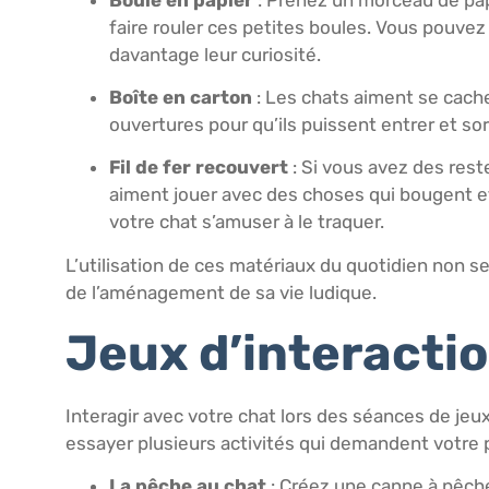
faire rouler ces petites boules. Vous pouve
davantage leur curiosité.
Boîte en carton
: Les chats aiment se cache
ouvertures pour qu’ils puissent entrer et sort
Fil de fer recouvert
: Si vous avez des reste
aiment jouer avec des choses qui bougent et
votre chat s’amuser à le traquer.
L’utilisation de ces matériaux du quotidien non 
de l’aménagement de sa vie ludique.
Jeux d’interacti
Interagir avec votre chat lors des séances de jeu
essayer plusieurs activités qui demandent votre p
La pêche au chat
: Créez une canne à pêche 