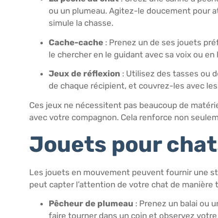
ou un plumeau. Agitez-le doucement pour attir
simule la chasse.
Cache-cache
: Prenez un de ses jouets pré
le chercher en le guidant avec sa voix ou en 
Jeux de réflexion
: Utilisez des tasses ou 
de chaque récipient, et couvrez-les avec le
Ces jeux ne nécessitent pas beaucoup de matériel
avec votre compagnon. Cela renforce non seuleme
Jouets pour cha
Les jouets en mouvement peuvent fournir une stim
peut capter l’attention de votre chat de manière t
Pêcheur de plumeau
: Prenez un balai ou 
faire tourner dans un coin et observez votre