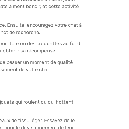
ats aiment bondir, et cette activité
ce. Ensuite, encouragez votre chat à
tinct de recherche.
nourriture ou des croquettes au fond
ur obtenir sa récompense.
t de passer un moment de qualité
ssement de votre chat.
uets qui roulent ou qui flottent
aux de tissu léger. Essayez de le
ent pour le développement de leur