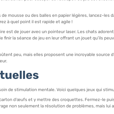
 de mousse ou des balles en papier légères, lancez-les da
ez à quel point il est rapide et agile !
ire est de jouer avec un pointeur laser. Les chats adorent
 finir la séance de jeu en leur offrant un jouet qu’ils peu
oûtent peu, mais elles proposent une incroyable source d’
eur.
ctuelles
soin de stimulation mentale. Voici quelques jeux qui stimu
carton d’œufs et y mettre des croquettes. Fermez-le puis 
urage non seulement la résolution de problèmes, mais lui 