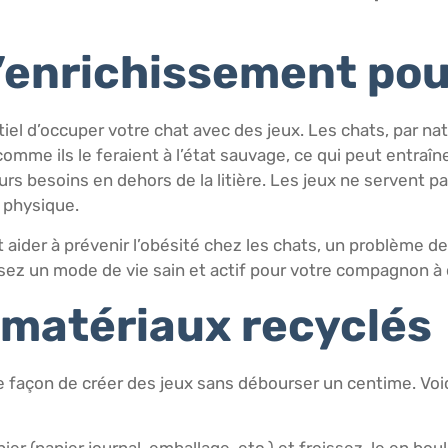
’enrichissement pou
ntiel d’occuper votre chat avec des jeux. Les chats, par n
mme ils le feraient à l’état sauvage, ce qui peut entraî
leurs besoins en dehors de la litière. Les jeux ne servent p
 physique.
aider à prévenir l’obésité chez les chats, un problème d
isez un mode de vie sain et actif pour votre compagnon à 
 matériaux recyclés
te façon de créer des jeux sans débourser un centime. Voi
er (papier journal, emballage, etc.) et froissez-le en bou